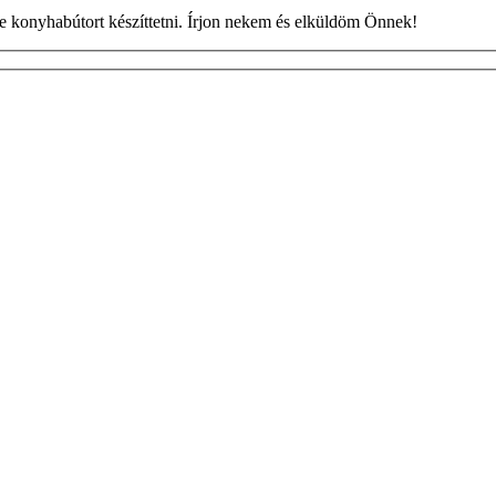
ne konyhabútort készíttetni. Írjon nekem és elküldöm Önnek!