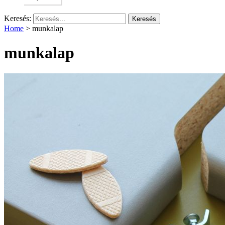
Keresés:
Home
>
munkalap
munkalap