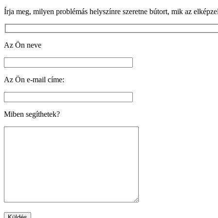
Írja meg, milyen problémás helyszínre szeretne bútort, mik az elképzel
Az Ön neve
Az Ön e-mail címe:
Miben segíthetek?