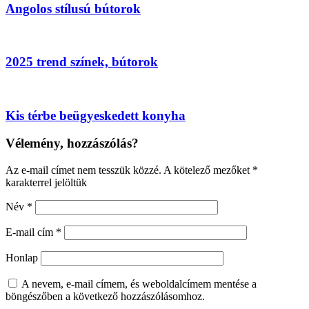
Angolos stílusú bútorok
2025 trend színek, bútorok
Kis térbe beügyeskedett konyha
Vélemény, hozzászólás?
Az e-mail címet nem tesszük közzé.
A kötelező mezőket
*
karakterrel jelöltük
Név
*
E-mail cím
*
Honlap
A nevem, e-mail címem, és weboldalcímem mentése a
böngészőben a következő hozzászólásomhoz.