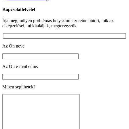
Kapcsolatfelvétel
Írja meg, milyen problémás helyszínre szeretne bútort, mik az
elképzelései, mi kitaláljuk, megtervezzük.
Az Ön neve
Az Ön e-mail címe:
Miben segíthetek?