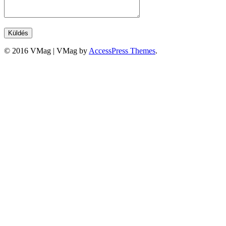
© 2016 VMag
|
VMag by
AccessPress Themes
.