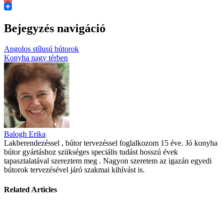
Gmail
Bejegyzés navigáció
Angolos stílusú bútorok
Konyha nagy térben
Balogh Erika
Lakberendezéssel , bútor tervezéssel foglalkozom 15 éve. Jó konyha
bútor gyártáshoz szükséges speciális tudást hosszú évek
tapasztalatával szereztem meg . Nagyon szeretem az igazán egyedi
bútorok tervezésével járó szakmai kihívást is.
Related Articles