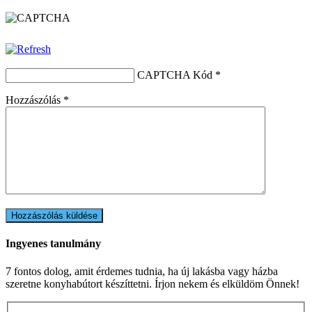
CAPTCHA Kód
*
Hozzászólás
*
Ingyenes tanulmány
7 fontos dolog, amit érdemes tudnia, ha új lakásba vagy házba
szeretne konyhabútort készíttetni. Írjon nekem és elküldöm Önnek!